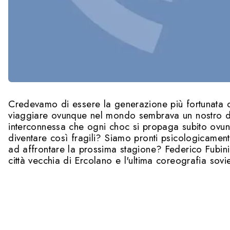
Credevamo di essere la generazione più fortunata 
viaggiare ovunque nel mondo sembrava un nostro dir
interconnessa che ogni choc si propaga subito ovu
diventare così fragili? Siamo pronti psicologicament
ad affrontare la prossima stagione? Federico Fubin
città vecchia di Ercolano e l'ultima coreografia sovie