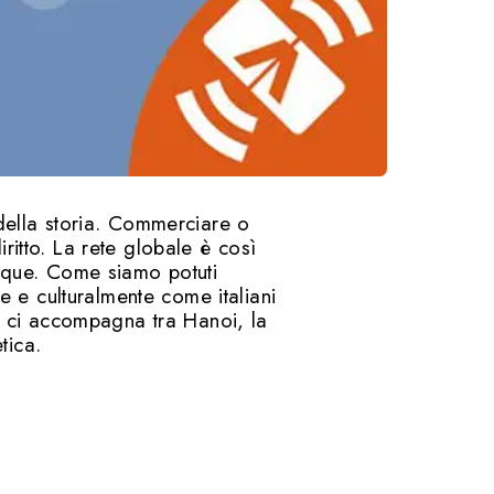
della storia. Commerciare o
itto. La rete globale è così
nque. Come siamo potuti
e e culturalmente come italiani
i ci accompagna tra Hanoi, la
tica.