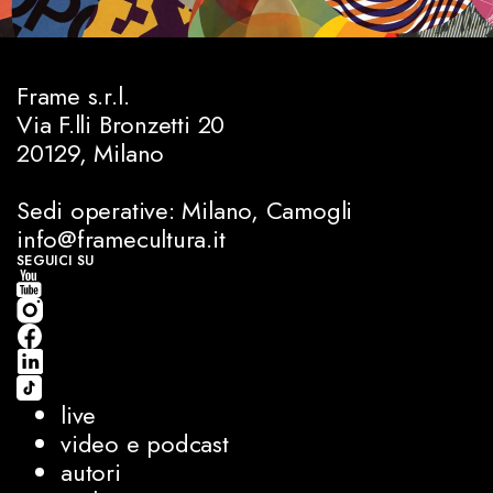
Frame s.r.l.
Via F.lli Bronzetti 20
20129, Milano
Sedi operative: Milano, Camogli
info@framecultura.it
SEGUICI SU
live
video e podcast
autori