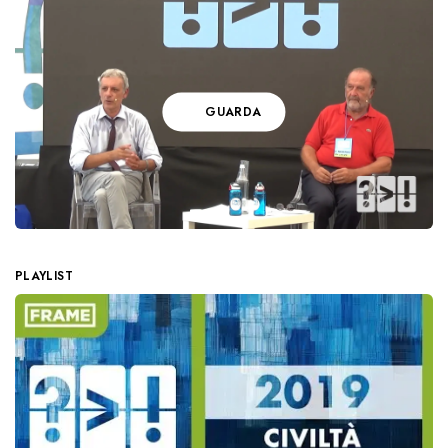
GUARDA
PLAYLIST