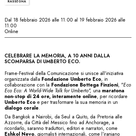
RASSEGNA
Dal 18 febbraio 2026 alle 11:00 al 19 febbraio 2026 alle
11:00
Online
CELEBRARE LA MEMORIA, A 10 ANNI DALLA
SCOMPARSA DI UMBERTO ECO.
Frame-Festival della Comunicazione si unisce all'iniziativa
organizzata dalla
Fondazione Umberto Eco
, in
collaborazione con la
Fondazione Bottega Finzioni
, "
Eco
Eco Eco:
A World-Wide Talk for Umberto",
una
maratona
non-stop di 24 ore, interamente online
, per ricordare
Umberto Eco
e per trasformare la sua memoria in un
dialogo corale
.
Da Bangkok a Nairobi, da Seul a Quito, da Pretoria alle
Azzorre, da Città del Messico fino ad Anchorage, a
ricordarlo, saranno traduttori, editori e narratori, come
Eshkol Nevo
, giornalisti internazionali, come l’iraniano