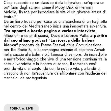
Cosa succede se un classico della letteratura, un’opera un
po’ fuori dagli schemi come il Moby Dick di Herman
Melville, finisce per incrociare la vita di un giovane artista di
teatro?
Da un libro trovato per caso su una panchina di un traghetto
nel centro del Mediterraneo inizia una inaspettata avventura.
Tra appunti a bordo pagina e curiose interviste
,
riflessioni e colpi di scena, Davide Lorenzo Palla,
a partire
dal suo ultimo podcast "La ricerca della balena
bianca"
prodotto da Frame-Festival della Comunicazione
per Rai Radio 3, ci accompagna insieme al capitano Achab
nella caccia alla balena più famosa di sempre. Un incredibile
e metaforico viaggio che vive di una tensione continua tra la
sete di vendetta e la ricerca di senso. Il romanzo così
prende vita e si confonde con le nostre vite, parlando a
ciascuno di noi. Un’avventura da affrontare con l’audacia del
marinaio: da protagonista.
TORNA A: LIVE