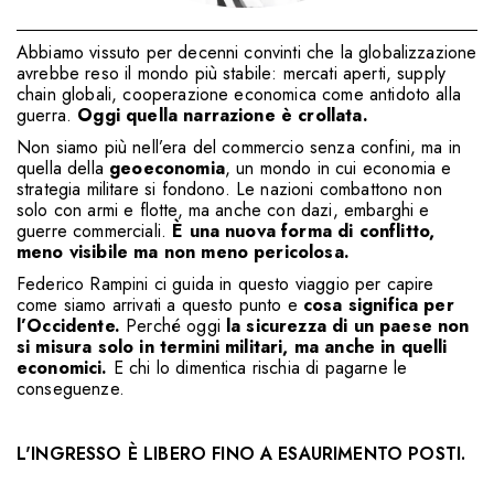
Abbiamo vissuto per decenni convinti che la globalizzazione
avrebbe reso il mondo più stabile: mercati aperti, supply
chain globali, cooperazione economica come antidoto alla
guerra.
Oggi quella narrazione è crollata.
Non siamo più nell’era del commercio senza confini, ma in
quella della
geoeconomia
, un mondo in cui economia e
strategia militare si fondono. Le nazioni combattono non
solo con armi e flotte, ma anche con dazi, embarghi e
guerre commerciali.
È una nuova forma di conflitto,
meno visibile ma non meno pericolosa.
Federico Rampini ci guida in questo viaggio per capire
come siamo arrivati a questo punto e
cosa significa per
l’Occidente.
Perché oggi
la sicurezza di un paese non
si misura solo in termini militari, ma anche in quelli
economici.
E chi lo dimentica rischia di pagarne le
conseguenze.
L'INGRESSO È LIBERO FINO A ESAURIMENTO POSTI.