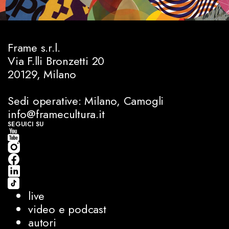
Frame s.r.l.
Via F.lli Bronzetti 20
20129, Milano
Sedi operative: Milano, Camogli
info@framecultura.it
SEGUICI SU
live
video e podcast
autori