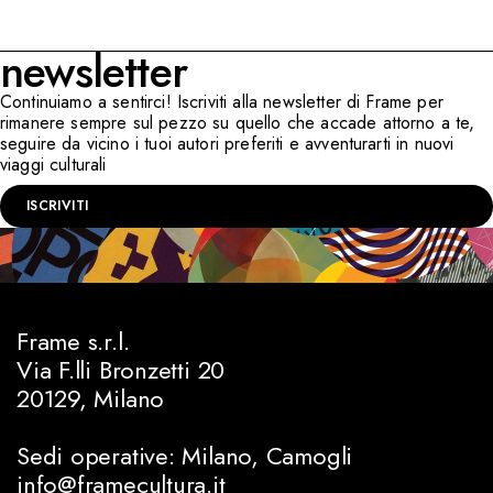
newsletter
Continuiamo a sentirci! Iscriviti alla newsletter di Frame per
rimanere sempre sul pezzo su quello che accade attorno a te,
seguire da vicino i tuoi autori preferiti e avventurarti in nuovi
viaggi culturali
ISCRIVITI
Frame s.r.l.
Via F.lli Bronzetti 20
20129, Milano
Sedi operative: Milano, Camogli
info@framecultura.it