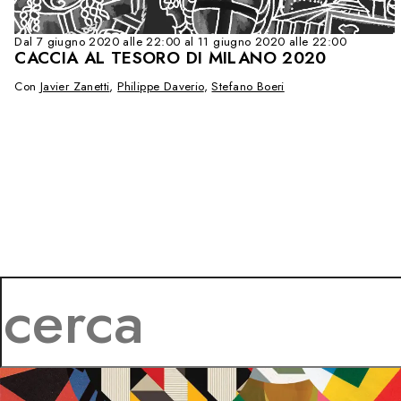
Dal 7 giugno 2020 alle 22:00 al 11 giugno 2020 alle 22:00
CACCIA AL TESORO DI MILANO 2020
Con
Javier Zanetti
,
Philippe Daverio
,
Stefano Boeri