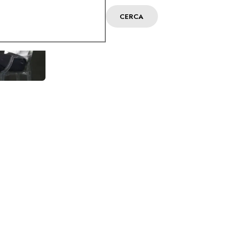
CERCA
I