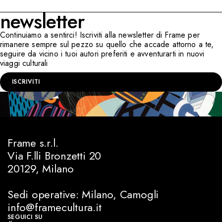
newsletter
Continuiamo a sentirci! Iscriviti alla newsletter di Frame per
rimanere sempre sul pezzo su quello che accade attorno a te,
seguire da vicino i tuoi autori preferiti e avventurarti in nuovi
viaggi culturali
ISCRIVITI
Frame s.r.l.
Via F.lli Bronzetti 20
20129, Milano
Sedi operative: Milano, Camogli
info@framecultura.it
SEGUICI SU