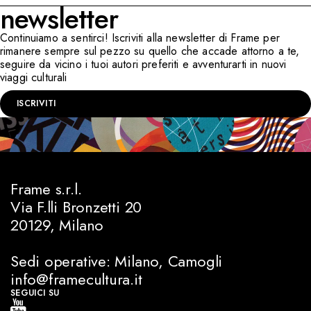
newsletter
Continuiamo a sentirci! Iscriviti alla newsletter di Frame per
rimanere sempre sul pezzo su quello che accade attorno a te,
seguire da vicino i tuoi autori preferiti e avventurarti in nuovi
viaggi culturali
ISCRIVITI
Frame s.r.l.
Via F.lli Bronzetti 20
20129, Milano
Sedi operative: Milano, Camogli
info@framecultura.it
SEGUICI SU