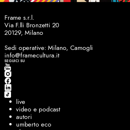
Frame s.r.l.
Via F.lli Bronzetti 20
20129, Milano
Sedi operative: Milano, Camogli
info@framecultura.it
SEGUICI SU
live
video e podcast
autori
umberto eco