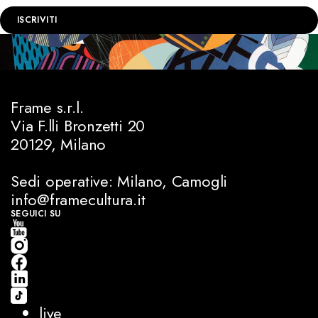
ISCRIVITI
Frame s.r.l.
Via F.lli Bronzetti 20
20129, Milano
Sedi operative: Milano, Camogli
info@framecultura.it
SEGUICI SU
live