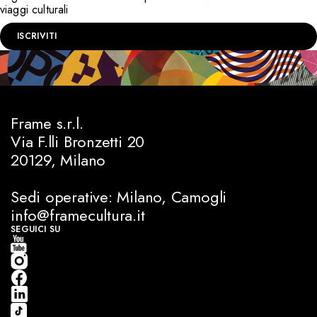
viaggi culturali
ISCRIVITI
Frame s.r.l.
Via F.lli Bronzetti 20
20129, Milano
Sedi operative: Milano, Camogli
info@framecultura.it
SEGUICI SU