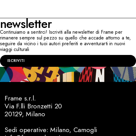
newsletter
Continuiamo a sentirci! Iscriviti alla newsletter di Frame per
rimanere sempre sul pezzo su quello che accade attorno a te,
seguire da vicino i tuoi autori preferiti e avventurarti in nuovi
viaggi culturali
ISCRIVITI
Frame s.r.l.
Via F.lli Bronzetti 20
20129, Milano
Sedi operative: Milano, Camogli