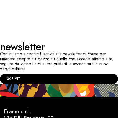
newsletter
Continuiamo a sentirci! Iscriviti alla newsletter di Frame per
rimanere sempre sul pezzo su quello che accade attorno a te,
seguire da vicino i tuoi autori preferiti e avventurarti in nuovi
viaggi culturali
ISCRIVITI
Frame s.r.l.
Via F.lli Bronzetti 20