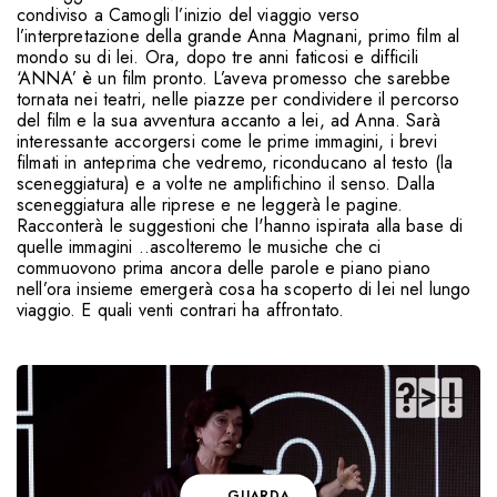
condiviso a Camogli l’inizio del viaggio verso
l’interpretazione della grande Anna Magnani, primo film al
mondo su di lei. Ora, dopo tre anni faticosi e difficili
‘ANNA’ è un film pronto. L’aveva promesso che sarebbe
tornata nei teatri, nelle piazze per condividere il percorso
del film e la sua avventura accanto a lei, ad Anna. Sarà
interessante accorgersi come le prime immagini, i brevi
filmati in anteprima che vedremo, riconducano al testo (la
sceneggiatura) e a volte ne amplifichino il senso. Dalla
sceneggiatura alle riprese e ne leggerà le pagine.
Racconterà le suggestioni che l'hanno ispirata alla base di
quelle immagini ..ascolteremo le musiche che ci
commuovono prima ancora delle parole e piano piano
nell’ora insieme emergerà cosa ha scoperto di lei nel lungo
viaggio. E quali venti contrari ha affrontato.
GUARDA