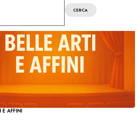
CERCA
 E AFFINI