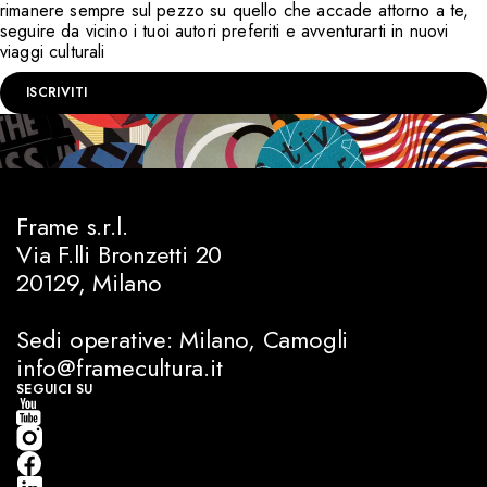
rimanere sempre sul pezzo su quello che accade attorno a te,
seguire da vicino i tuoi autori preferiti e avventurarti in nuovi
viaggi culturali
ISCRIVITI
Frame s.r.l.
Via F.lli Bronzetti 20
20129, Milano
Sedi operative: Milano, Camogli
info@framecultura.it
SEGUICI SU