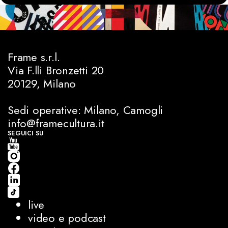
Frame s.r.l.
Via F.lli Bronzetti 20
20129, Milano
Sedi operative: Milano, Camogli
info@framecultura.it
SEGUICI SU
live
video e podcast