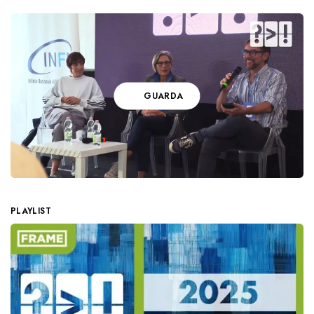
GUARDA
PLAYLIST