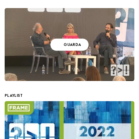
GUARDA
PLAYLIST