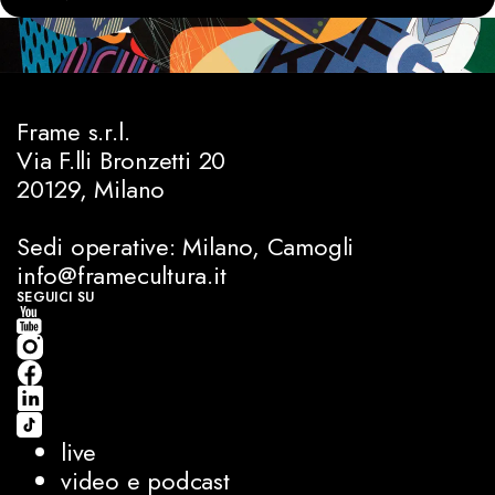
Frame s.r.l.
Via F.lli Bronzetti 20
20129, Milano
Sedi operative: Milano, Camogli
info@framecultura.it
SEGUICI SU
live
video e podcast