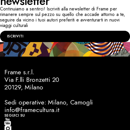
newsletter
Continuiamo a sentirci! Iscriviti alla newsletter di Frame per
rimanere sempre sul pezzo su quello che accade attorno a te,
seguire da vicino i tuoi autori preferiti e avventurarti in nuovi
viaggi culturali
ISCRIVITI
Frame s.r.l.
Via F.lli Bronzetti 20
20129, Milano
Sedi operative: Milano, Camogli
info@framecultura.it
SEGUICI SU