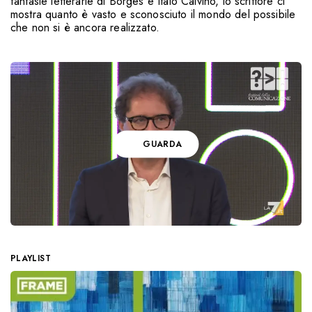
fantasie letterarie di Borges e Italo Calvino, lo scrittore ci
mostra quanto è vasto e sconosciuto il mondo del possibile
che non si è ancora realizzato.
GUARDA
PLAYLIST