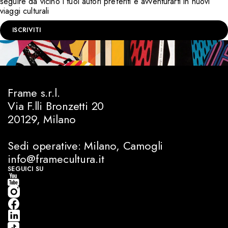
seguire da vicino i tuoi autori preferiti e avventurarti in nuovi
viaggi culturali
ISCRIVITI
Frame s.r.l.
Via F.lli Bronzetti 20
20129, Milano
Sedi operative: Milano, Camogli
info@framecultura.it
SEGUICI SU