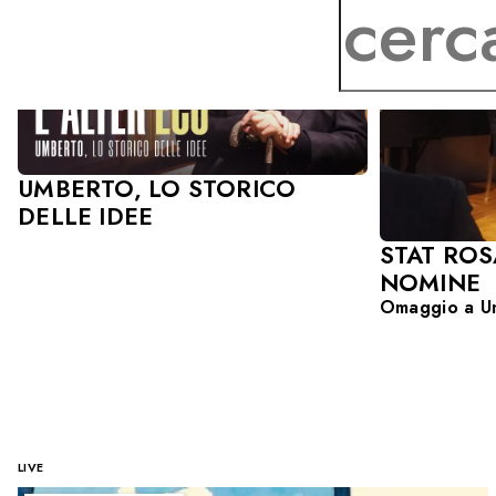
UMBERTO, LO STORICO
DELLE IDEE
STAT ROS
NOMINE
Omaggio a Um
LIVE