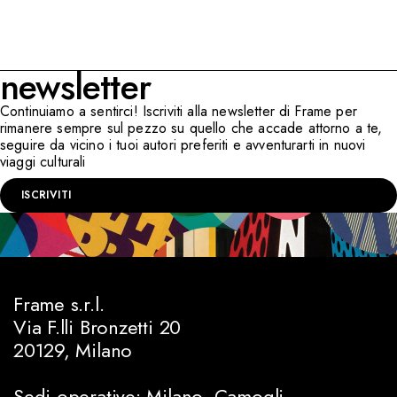
newsletter
Continuiamo a sentirci! Iscriviti alla newsletter di Frame per
rimanere sempre sul pezzo su quello che accade attorno a te,
seguire da vicino i tuoi autori preferiti e avventurarti in nuovi
viaggi culturali
ISCRIVITI
Frame s.r.l.
Via F.lli Bronzetti 20
20129, Milano
Sedi operative: Milano, Camogli