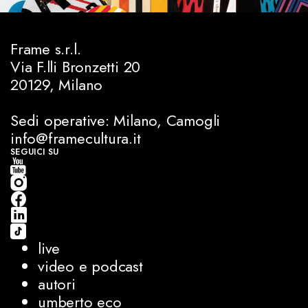
Frame s.r.l.
Via F.lli Bronzetti 20
20129, Milano
Sedi operative: Milano, Camogli
info@framecultura.it
SEGUICI SU
live
video e podcast
autori
umberto eco