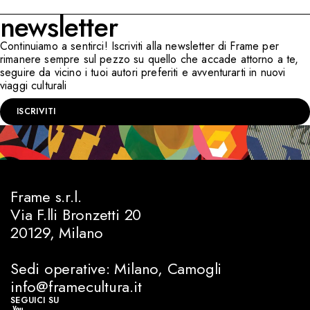
newsletter
Continuiamo a sentirci! Iscriviti alla newsletter di Frame per
rimanere sempre sul pezzo su quello che accade attorno a te,
seguire da vicino i tuoi autori preferiti e avventurarti in nuovi
viaggi culturali
ISCRIVITI
Frame s.r.l.
Via F.lli Bronzetti 20
20129, Milano
Sedi operative: Milano, Camogli
info@framecultura.it
SEGUICI SU