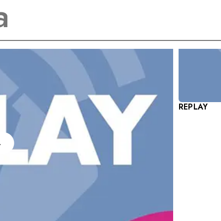
REPLAY
A