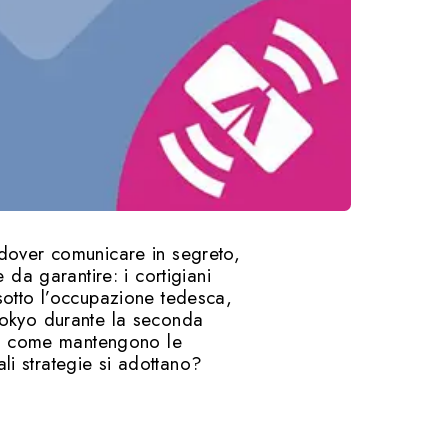
 dover comunicare in segreto,
 da garantire: i cortigiani
sotto l’occupazione tedesca,
 Tokyo durante la seconda
ta: come mantengono le
i strategie si adottano?