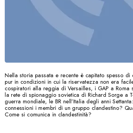
Nella storia passata e recente è capitato spesso di
pur in condizioni in cui la riservatezza non era facile
cospiratori alla reggia di Versailles, i GAP a Roma 
la rete di spionaggio sovietica di Richard Sorge a
guerra mondiale, le BR nell’Italia degli anni Settan
connessioni i membri di un gruppo clandestino? Qual
Come si comunica in clandestinità?