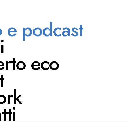
o e podcast
PODCAST
i
 SEGRETE
rto eco
017
t
ork
tti