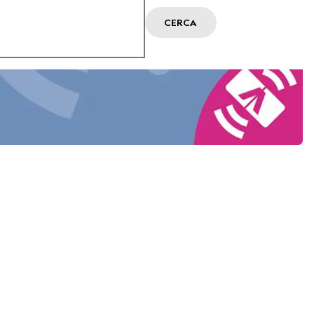
CERCA