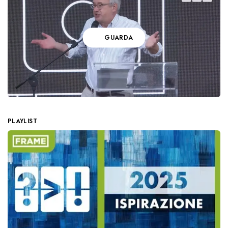
GUARDA
PLAYLIST