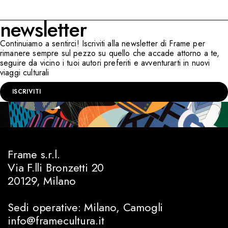
newsletter
Continuiamo a sentirci! Iscriviti alla newsletter di Frame per
rimanere sempre sul pezzo su quello che accade attorno a te,
seguire da vicino i tuoi autori preferiti e avventurarti in nuovi
viaggi culturali
ISCRIVITI
Frame s.r.l.
Via F.lli Bronzetti 20
20129, Milano
Sedi operative: Milano, Camogli
info@framecultura.it