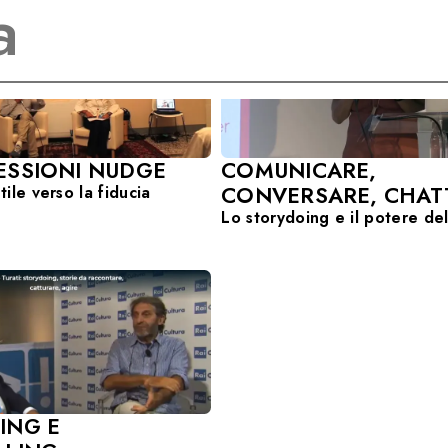
ESSIONI NUDGE
COMUNICARE,
CONVERSARE, CHAT
tile verso la fiducia
Lo storydoing e il potere de
ING E