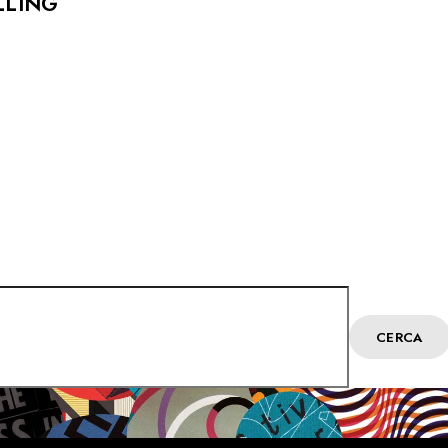
LLING
CERCA