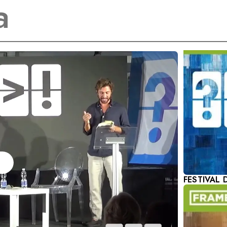
ntare il coraggio delle
RAGIONE 
FESTIVAL