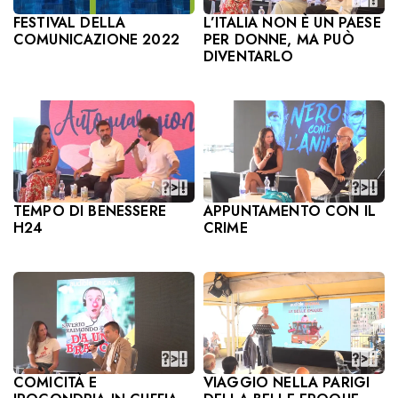
L’ITALIA NON È UN PAESE
FESTIVAL DELLA
PER DONNE, MA PUÒ
COMUNICAZIONE 2022
DIVENTARLO
TEMPO DI BENESSERE
APPUNTAMENTO CON IL
H24
CRIME
COMICITÀ E
VIAGGIO NELLA PARIGI