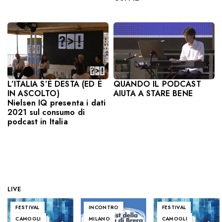
L’ITALIA S’È DESTA (ED È
QUANDO IL PODCAST
IN ASCOLTO)
AIUTA A STARE BENE
Nielsen IQ presenta i dati
2021 sul consumo di
podcast in Italia
LIVE
FESTIVAL
INCONTRO
FESTIVAL
CAMOGLI
MILANO
CAMOGLI