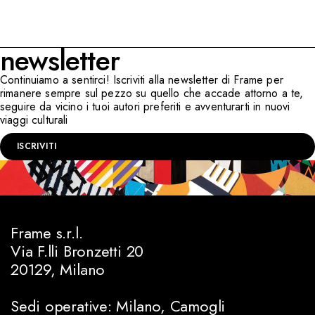
newsletter
Continuiamo a sentirci! Iscriviti alla newsletter di Frame per
rimanere sempre sul pezzo su quello che accade attorno a te,
seguire da vicino i tuoi autori preferiti e avventurarti in nuovi
viaggi culturali
ISCRIVITI
Frame s.r.l.
Via F.lli Bronzetti 20
20129, Milano
Sedi operative: Milano, Camogli