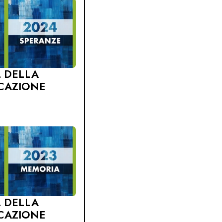
L DELLA
CAZIONE
L DELLA
CAZIONE