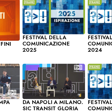
FESTIVAL DELLA
FESTIVA
COMUNICAZIONE
COMUNI
FINI
2025
2024
MPA
DA NAPOLI A MILANO.
FESTIVA
SIC TRANSIT GLORIA
COMUNI