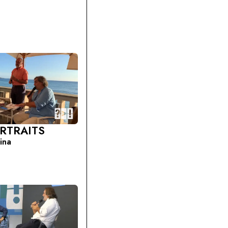
RTRAITS
cina