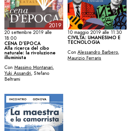
10 maggio 2019 alle 11:30
20 settembre 2019 alle
CIVILTÀ: UMANESIMO E
18:00
TECNOLOGIA
CENA D’EPOCA
Alla ricerca del cibo
Con
Alessandro Barbero
,
naturale: la rivoluzione
illuminista
Maurizio Ferraris
Con
Massimo Montanari
,
Yuki Assandri
,
Stefano
Beltrami
INCONTRO
GENOVA