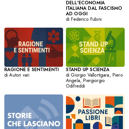
DELL'ECONOMIA
ITALIANA DAL FASCISMO
AD OGGI
di
Federico Fubini
RAGIONE E SENTIMENTI
STAND UP SCIENZA
di Autori vari
di
Giorgio Vallortigara
,
Piero
Angela
,
Piergiorgio
Odifreddi