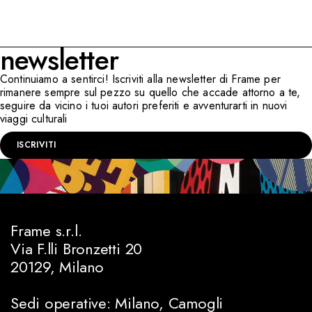
newsletter
Continuiamo a sentirci! Iscriviti alla newsletter di Frame per
rimanere sempre sul pezzo su quello che accade attorno a te,
seguire da vicino i tuoi autori preferiti e avventurarti in nuovi
viaggi culturali
ISCRIVITI
Frame s.r.l.
Via F.lli Bronzetti 20
20129, Milano
Sedi operative: Milano, Camogli